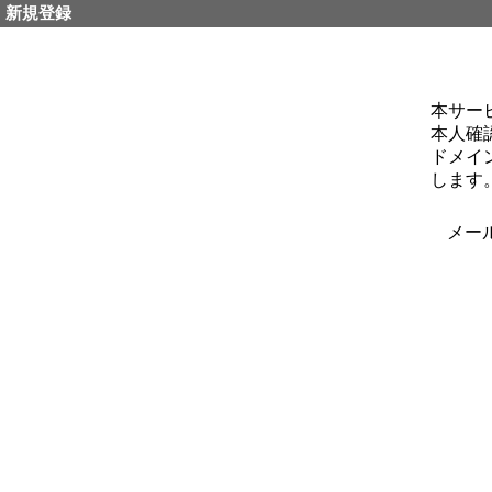
新規登録
本サー
本人確
ドメイン
します
メール