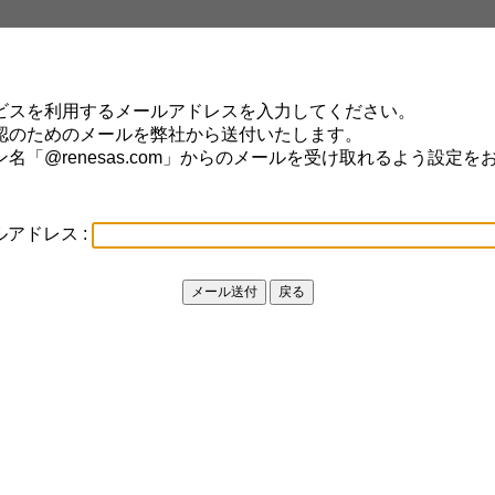
ビスを利用するメールアドレスを入力してください。
認のためのメールを弊社から送付いたします。
名「@renesas.com」からのメールを受け取れるよう設定を
。
アドレス :