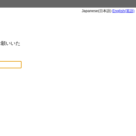
Japanese(日本語)
English(英語)
お願いいた